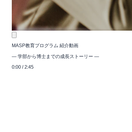
MASP教育プログラム 紹介動画
― 学部から博士までの成長ストーリー ―
0:00 / 2:45