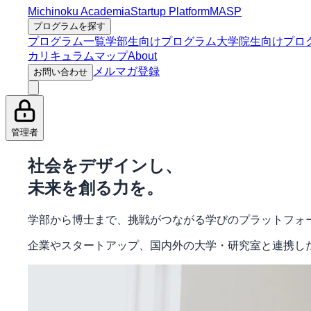
Michinoku Academia
Startup Platform
MASP
プログラムを探す
プログラム一覧
学部生向けプログラム
大学院生向けプロ
カリキュラムマップ
About
メルマガ登録
お問い合わせ
管理者
社会をデザインし、
未来を創る力を。
学部から博士まで、挑戦がつながる学びのプラットフォ
企業やスタートアップ、国内外の大学・研究室と連携し